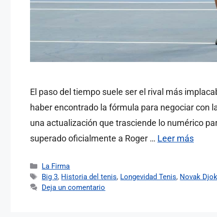
El paso del tiempo suele ser el rival más implaca
haber encontrado la fórmula para negociar con l
una actualización que trasciende lo numérico para
superado oficialmente a Roger …
Leer más
Categorías
La Firma
Etiquetas
Big 3
,
Historia del tenis
,
Longevidad Tenis
,
Novak Djok
Deja un comentario