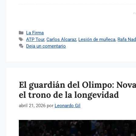
P
Categorías
La Firma
Etiquetas
ATP Tour
,
Carlos Alcaraz
,
Lesión de muñeca
,
Rafa Nad
Deja un comentario
El guardián del Olimpo: Nova
el trono de la longevidad
abril 21, 2026
por
Leonardo Gil