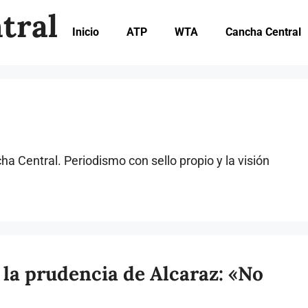
tral
Inicio
ATP
WTA
Cancha Central
ha Central. Periodismo con sello propio y la visión
 la prudencia de Alcaraz: «No