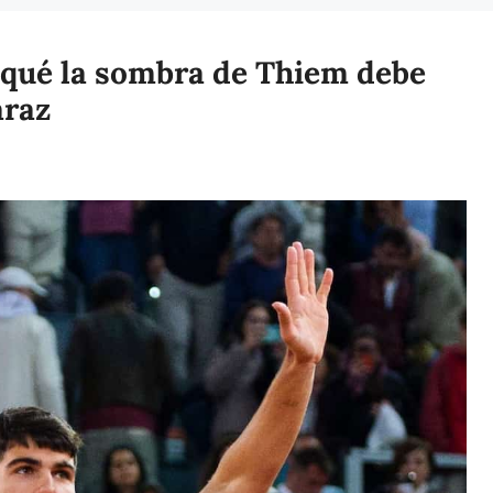
r qué la sombra de Thiem debe
araz