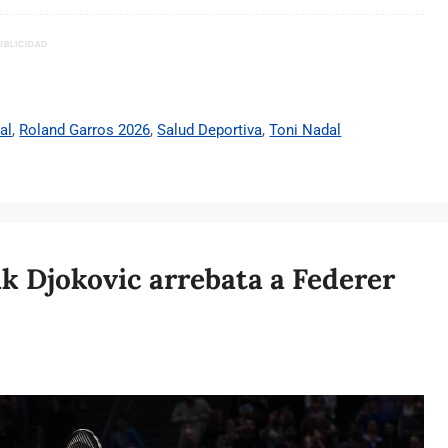
UBLICIDAD
al
,
Roland Garros 2026
,
Salud Deportiva
,
Toni Nadal
k Djokovic arrebata a Federer