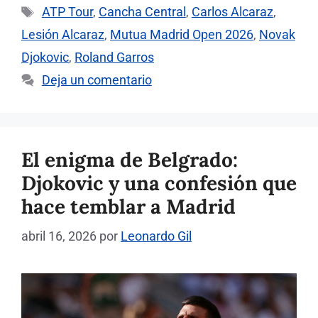
Etiquetas
ATP Tour
,
Cancha Central
,
Carlos Alcaraz
,
Lesión Alcaraz
,
Mutua Madrid Open 2026
,
Novak
Djokovic
,
Roland Garros
Deja un comentario
El enigma de Belgrado:
Djokovic y una confesión que
hace temblar a Madrid
abril 16, 2026
por
Leonardo Gil