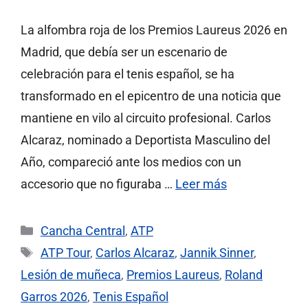
La alfombra roja de los Premios Laureus 2026 en
Madrid, que debía ser un escenario de
celebración para el tenis español, se ha
transformado en el epicentro de una noticia que
mantiene en vilo al circuito profesional. Carlos
Alcaraz, nominado a Deportista Masculino del
Año, compareció ante los medios con un
accesorio que no figuraba …
Leer más
Categorías
Cancha Central
,
ATP
Etiquetas
ATP Tour
,
Carlos Alcaraz
,
Jannik Sinner
,
Lesión de muñeca
,
Premios Laureus
,
Roland
Garros 2026
,
Tenis Español