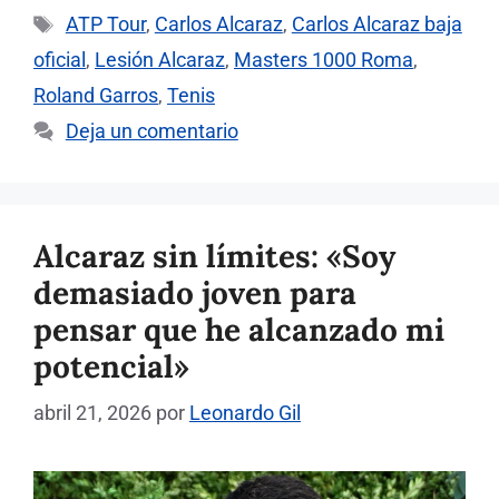
Etiquetas
ATP Tour
,
Carlos Alcaraz
,
Carlos Alcaraz baja
oficial
,
Lesión Alcaraz
,
Masters 1000 Roma
,
Roland Garros
,
Tenis
Deja un comentario
Alcaraz sin límites: «Soy
demasiado joven para
pensar que he alcanzado mi
potencial»
abril 21, 2026
por
Leonardo Gil