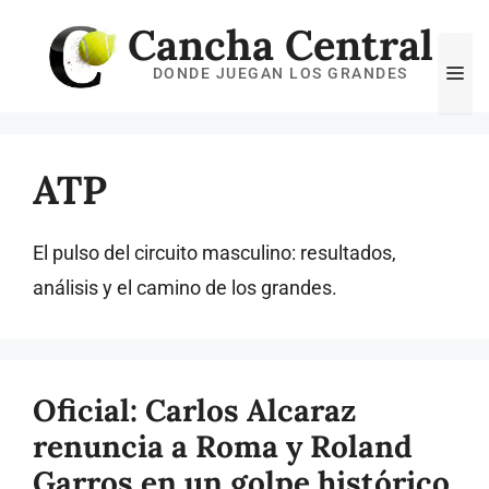
Saltar
Cancha Central
al
Me
DONDE JUEGAN LOS GRANDES
contenido
ATP
El pulso del circuito masculino: resultados,
análisis y el camino de los grandes.
Oficial: Carlos Alcaraz
renuncia a Roma y Roland
Garros en un golpe histórico