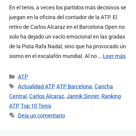
En el tenis, a veces los partidos más decisivos se
juegan en la oficina del contador de la ATP. El
retiro de Carlos Alcaraz en el Barcelona Open no
solo ha dejado un vacío emocional en las gradas
de la Pista Rafa Nadal, sino que ha provocado un
sismo en el escalafón mundial. Al no …
Leer más
Categorías
ATP
Etiquetas
Actualidad ATP
,
ATP Barcelona
,
Cancha
Central
,
Carlos Alcaraz
,
Jannik Sinner
,
Ranking
ATP
,
Top 10 Tenis
Deja un comentario