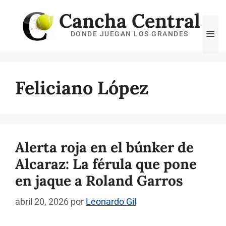
Saltar
Cancha Central
al
Me
DONDE JUEGAN LOS GRANDES
contenido
Feliciano López
Alerta roja en el búnker de
Alcaraz: La férula que pone
en jaque a Roland Garros
abril 20, 2026
por
Leonardo Gil