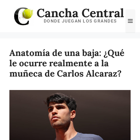
Saltar
Cancha Central
al
Me
DONDE JUEGAN LOS GRANDES
contenido
Anatomía de una baja: ¿Qué
le ocurre realmente a la
muñeca de Carlos Alcaraz?