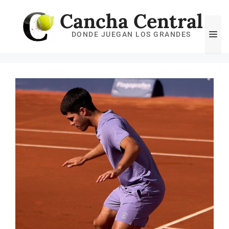
Saltar
Cancha Central
al
Me
DONDE JUEGAN LOS GRANDES
contenido