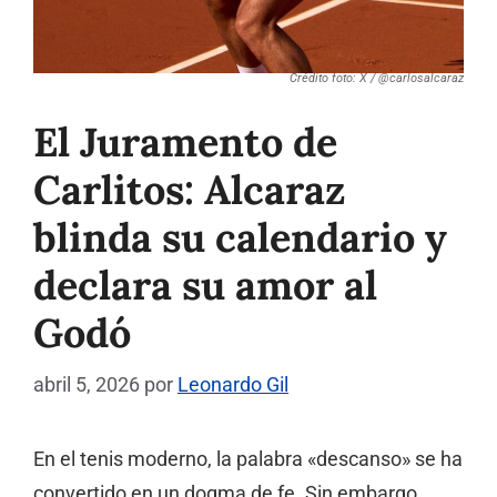
Crédito foto: X / @carlosalcaraz
El Juramento de
Carlitos: Alcaraz
blinda su calendario y
declara su amor al
Godó
abril 5, 2026
por
Leonardo Gil
En el tenis moderno, la palabra «descanso» se ha
convertido en un dogma de fe. Sin embargo,