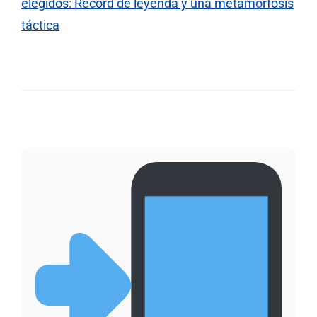
elegidos: Récord de leyenda y una metamorfosis
táctica