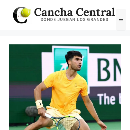
Saltar
Cancha Central
al
Me
DONDE JUEGAN LOS GRANDES
contenido