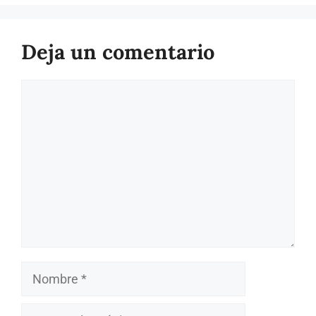
Deja un comentario
Comentario
Nombre
Correo