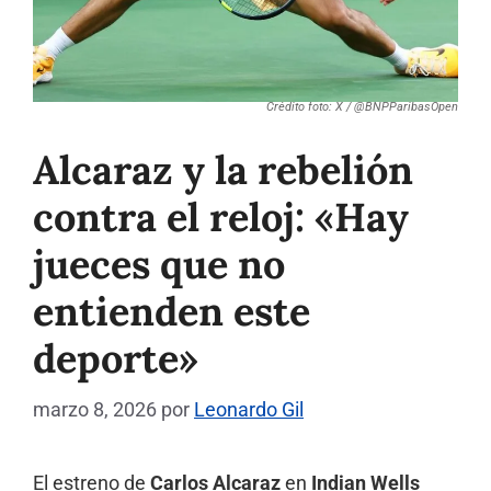
Crédito foto: X / @BNPParibasOpen
Alcaraz y la rebelión
contra el reloj: «Hay
jueces que no
entienden este
deporte»
marzo 8, 2026
por
Leonardo Gil
El estreno de
Carlos Alcaraz
en
Indian Wells