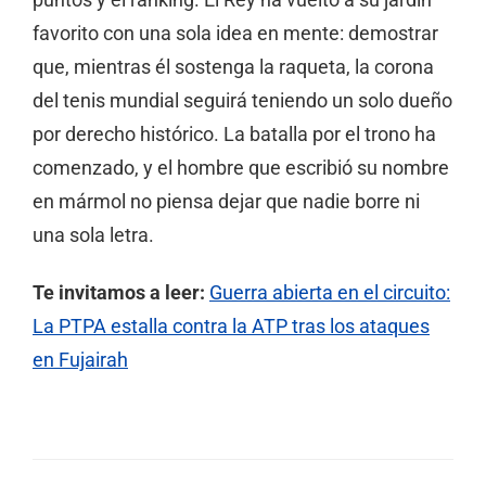
puntos y el ranking. El Rey ha vuelto a su jardín
favorito con una sola idea en mente: demostrar
que, mientras él sostenga la raqueta, la corona
del tenis mundial seguirá teniendo un solo dueño
por derecho histórico. La batalla por el trono ha
comenzado, y el hombre que escribió su nombre
en mármol no piensa dejar que nadie borre ni
una sola letra.
Te invitamos a leer:
Guerra abierta en el circuito:
La PTPA estalla contra la ATP tras los ataques
en Fujairah