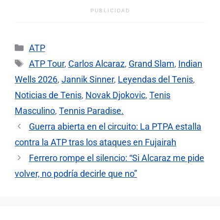
PUBLICIDAD
Categorías
ATP
Etiquetas
ATP Tour
,
Carlos Alcaraz
,
Grand Slam
,
Indian
Wells 2026
,
Jannik Sinner
,
Leyendas del Tenis
,
Noticias de Tenis
,
Novak Djokovic
,
Tenis
Masculino
,
Tennis Paradise.
Guerra abierta en el circuito: La PTPA estalla
contra la ATP tras los ataques en Fujairah
Ferrero rompe el silencio: “Si Alcaraz me pide
volver, no podría decirle que no”