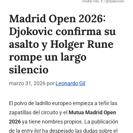
Crédito foto: X / @Djokernole
Madrid Open 2026:
Djokovic confirma su
asalto y Holger Rune
rompe un largo
silencio
marzo 31, 2026
por
Leonardo Gil
El polvo de ladrillo europeo empieza a teñir las
zapatillas del circuito y el
Mutua Madrid Open
2026
ya tiene nombres propios. La publicación
de la
entry list
ha despejado las dudas sobre el