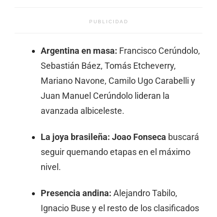
PUBLICIDAD
Argentina en masa:
Francisco Cerúndolo,
Sebastián Báez, Tomás Etcheverry,
Mariano Navone, Camilo Ugo Carabelli y
Juan Manuel Cerúndolo lideran la
avanzada albiceleste.
La joya brasileña:
Joao Fonseca
buscará
seguir quemando etapas en el máximo
nivel.
Presencia andina:
Alejandro Tabilo,
Ignacio Buse y el resto de los clasificados