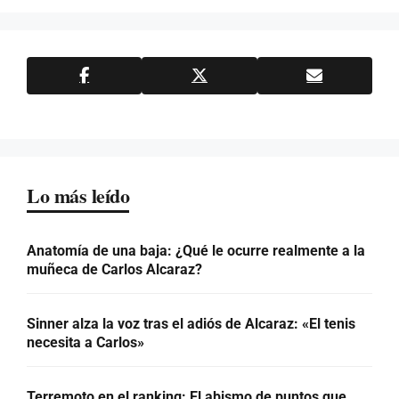
Lo más leído
Anatomía de una baja: ¿Qué le ocurre realmente a la
muñeca de Carlos Alcaraz?
Sinner alza la voz tras el adiós de Alcaraz: «El tenis
necesita a Carlos»
Terremoto en el ranking: El abismo de puntos que