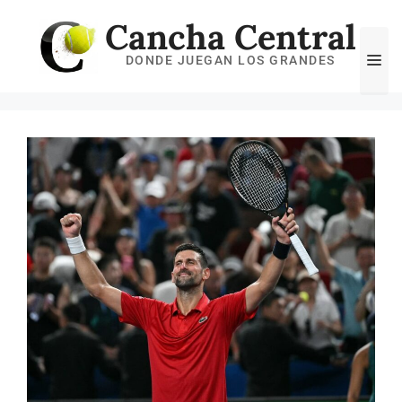
Saltar
Cancha Central
al
Me
DONDE JUEGAN LOS GRANDES
contenido