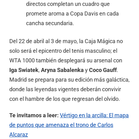
directos completan un cuadro que
promete aroma a Copa Davis en cada
cancha secundaria.
Del 22 de abril al 3 de mayo, la Caja Mágica no
solo será el epicentro del tenis masculino; el
WTA 1000 también desplegará su arsenal con
Iga Swiatek
,
Aryna Sabalenka
y
Coco Gauff
.
Madrid se prepara para su edición más galáctica,
donde las leyendas vigentes deberán convivir
con el hambre de los que regresan del olvido.
Te invitamos a leer:
Vértigo en la arcilla: El mapa
de puntos que amenaza el trono de Carlos
Alcaraz