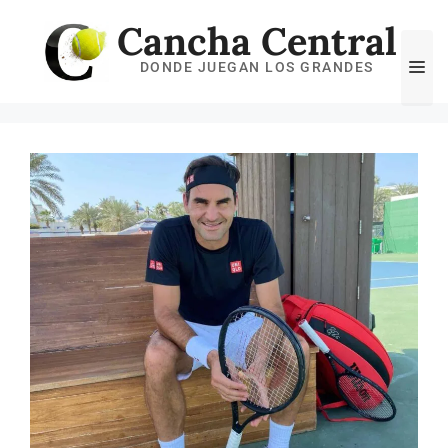
Saltar
Cancha Central
al
Me
DONDE JUEGAN LOS GRANDES
contenido