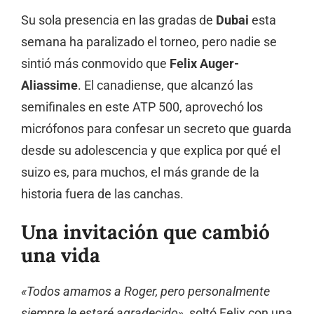
Su sola presencia en las gradas de
Dubai
esta
semana ha paralizado el torneo, pero nadie se
sintió más conmovido que
Felix Auger-
Aliassime
. El canadiense, que alcanzó las
semifinales en este ATP 500, aprovechó los
micrófonos para confesar un secreto que guarda
desde su adolescencia y que explica por qué el
suizo es, para muchos, el más grande de la
historia fuera de las canchas.
Una invitación que cambió
una vida
«Todos amamos a Roger, pero personalmente
siempre le estaré agradecido»
, soltó Felix con una