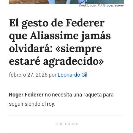
Crédito foto: X / @rogerfederer
El gesto de Federer
que Aliassime jamás
olvidará: «siempre
estaré agradecido»
febrero 27, 2026
por
Leonardo Gil
Roger Federer
no necesita una raqueta para
seguir siendo el rey.
PUBLICIDAD