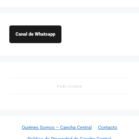
Canal de Whatsapp
PUBLICIDAD
Quiénes Somos – Cancha Central
Contacto
Política de Privacidad de Cancha Central