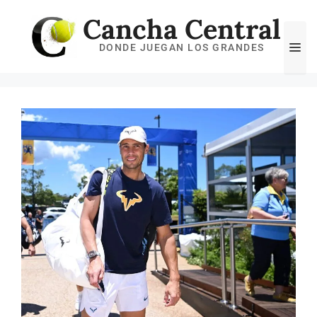
Saltar
Cancha Central
al
Me
DONDE JUEGAN LOS GRANDES
contenido