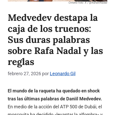
Crédito foto: X / @RafaelNadal
Medvedev destapa la
caja de los truenos:
Sus duras palabras
sobre Rafa Nadal y las
reglas
febrero 27, 2026
por
Leonardo Gil
El mundo de la raqueta ha quedado en shock
tras las últimas palabras de Daniil Medvedev.
En medio de la acción del ATP 500 de Dubái, el
moscovita ha decidido «levantar la alfombra» y