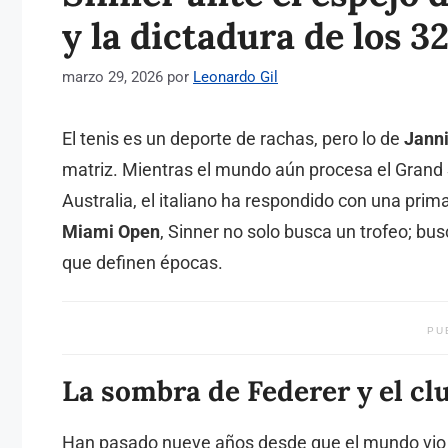
y la dictadura de los 32
marzo 29, 2026
por
Leonardo Gil
El tenis es un deporte de rachas, pero lo de
Janni
matriz. Mientras el mundo aún procesa el Grand
Australia, el italiano ha respondido con una prim
Miami Open
, Sinner no solo busca un trofeo; bu
que definen épocas.
PU
La sombra de Federer y el clu
Han pasado nueve años desde que el mundo vio p