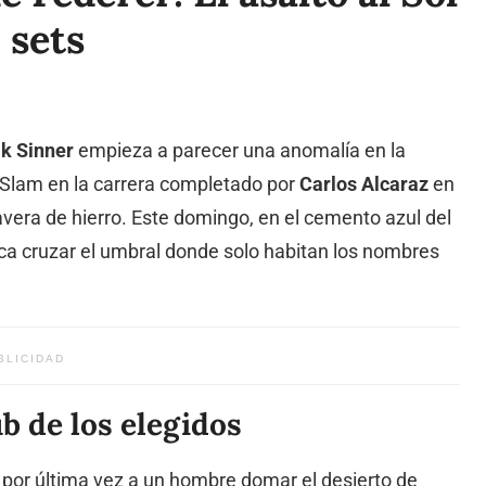
 sets
k Sinner
empieza a parecer una anomalía en la
 Slam en la carrera completado por
Carlos Alcaraz
en
avera de hierro. Este domingo, en el cemento azul del
sca cruzar el umbral donde solo habitan los nombres
BLICIDAD
b de los elegidos
or última vez a un hombre domar el desierto de