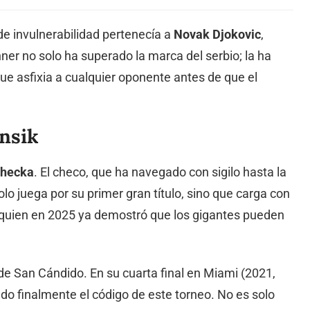
de invulnerabilidad pertenecía a
Novak Djokovic
,
ner no solo ha superado la marca del serbio; la ha
e asfixia a cualquier oponente antes de que el
nsik
ehecka
. El checo, que ha navegado con sigilo hasta la
olo juega por su primer gran título, sino que carga con
 quien en 2025 ya demostró que los gigantes pueden
o de San Cándido. En su cuarta final en Miami (2021,
do finalmente el código de este torneo. No es solo