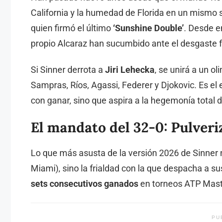
California y la humedad de Florida en un mismo 
quien firmó el último
‘Sunshine Double’
. Desde e
propio Alcaraz han sucumbido ante el desgaste f
Si Sinner derrota a
Jiri Lehecka
, se unirá a un o
Sampras, Ríos, Agassi, Federer y Djokovic. Es el
con ganar, sino que aspira a la hegemonía total de
El mandato del 32-0: Pulveri
Lo que más asusta de la versión 2026 de Sinner n
Miami), sino la frialdad con la que despacha a sus 
sets consecutivos ganados
en torneos ATP Mast
PU