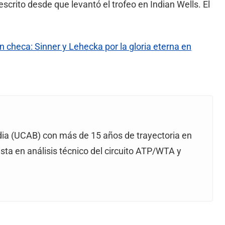
escrito desde que levantó el trofeo en Indian Wells. El
ión checa: Sinner y Lehecka por la gloria eterna en
dia (UCAB) con más de 15 años de trayectoria en
ista en análisis técnico del circuito ATP/WTA y