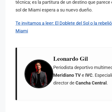
técnica; es la partitura de un destino que parece 
sol de Miami espera a su nuevo dueño.
Te invitamos a leer: El Doblete del Sol o la rebel
Miami
Leonardo Gil
Periodista deportivo multime
Meridiano TV
e
IVC
. Especial
director de
Cancha Central
.