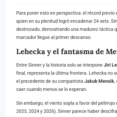
Para poner esto en perspectiva: el récord previo 
quien en su plenitud logró encadenar 24 sets. Sin
destrozado, demostrando una madurez táctica qu
marcador llegue al primer descanso.
Lehecka y el fantasma de Me
Entre Sinner y la historia solo se interpone
Jiri L
final, representa la última frontera. Lehecka no s
el precedente de su compatriota
Jakub Mensik
,
caer cuando menos se lo esperan.
Sin embargo, el viento sopla a favor del pelirroj
2023, 2024 y 2026), Sinner parece haber descifra