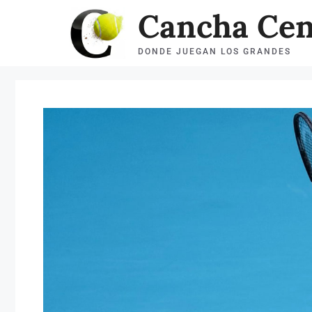
Saltar
Cancha Cen
al
DONDE JUEGAN LOS GRANDES
contenido