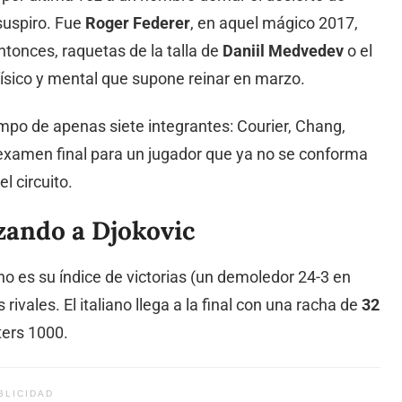
suspiro. Fue
Roger Federer
, en aquel mágico 2017,
ntonces, raquetas de la talla de
Daniil Medvedev
o el
ísico y mental que supone reinar en marzo.
limpo de apenas siete integrantes: Courier, Chang,
 examen final para un jugador que ya no se conforma
l circuito.
zando a Djokovic
o es su índice de victorias (un demoledor 24-3 en
rivales. El italiano llega a la final con una racha de
32
ers 1000.
BLICIDAD