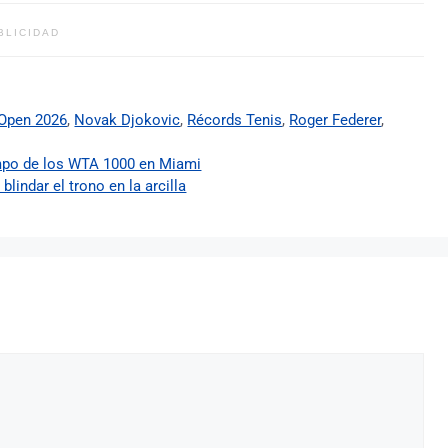
BLICIDAD
Open 2026
,
Novak Djokovic
,
Récords Tenis
,
Roger Federer
,
limpo de los WTA 1000 en Miami
blindar el trono en la arcilla