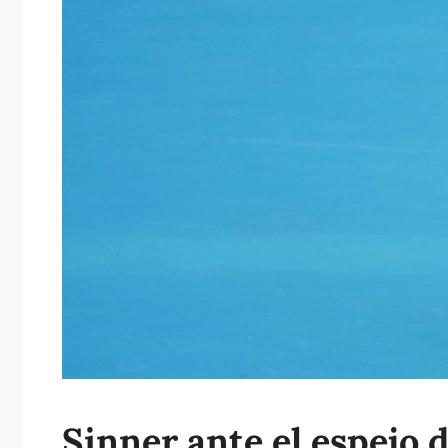
Sinner ante el espejo d