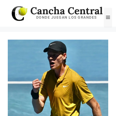
Saltar
Cancha Central
al
Me
DONDE JUEGAN LOS GRANDES
contenido