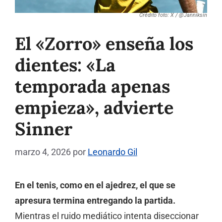
Crédito foto: X / @Janniksin
El «Zorro» enseña los
dientes: «La
temporada apenas
empieza», advierte
Sinner
marzo 4, 2026
por
Leonardo Gil
En el tenis, como en el ajedrez, el que se
apresura termina entregando la partida.
Mientras el ruido mediático intenta diseccionar