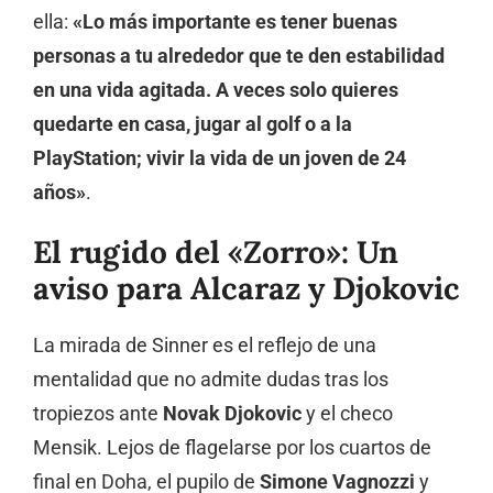
ella:
«Lo más importante es tener buenas
personas a tu alrededor que te den estabilidad
en una vida agitada. A veces solo quieres
quedarte en casa, jugar al golf o a la
PlayStation; vivir la vida de un joven de 24
años»
.
El rugido del «Zorro»: Un
aviso para Alcaraz y Djokovic
La mirada de Sinner es el reflejo de una
mentalidad que no admite dudas tras los
tropiezos ante
Novak Djokovic
y el checo
Mensik. Lejos de flagelarse por los cuartos de
final en Doha, el pupilo de
Simone Vagnozzi
y