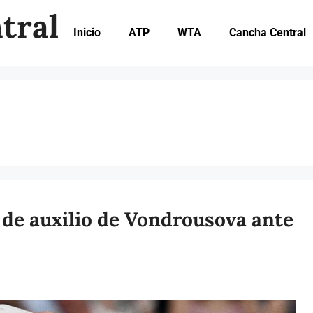
tral
Inicio
ATP
WTA
Cancha Central
o de auxilio de Vondrousova ante