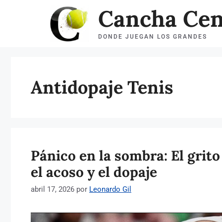
Saltar
Cancha Cen
al
DONDE JUEGAN LOS GRANDES
contenido
Antidopaje Tenis
Pánico en la sombra: El grit
el acoso y el dopaje
abril 17, 2026
por
Leonardo Gil